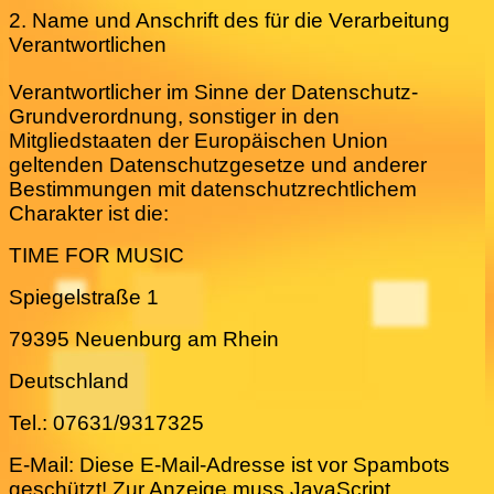
2. Name und Anschrift des für die Verarbeitung
Verantwortlichen
Verantwortlicher im Sinne der Datenschutz-
Grundverordnung, sonstiger in den
Mitgliedstaaten der Europäischen Union
geltenden Datenschutzgesetze und anderer
Bestimmungen mit datenschutzrechtlichem
Charakter ist die:
TIME FOR MUSIC
Spiegelstraße 1
79395 Neuenburg am Rhein
Deutschland
Tel.: 07631/9317325
E-Mail:
Diese E-Mail-Adresse ist vor Spambots
geschützt! Zur Anzeige muss JavaScript