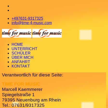
+497631-9317325
info@time-4-music.com
HOME
UNTERRICHT
SCHÜLER
ÜBER MICH
ANFAHRT
KONTAKT
Verantwortlich für diese Seite:
TIME FOR MUSIC
Marcell Kaemmerer
Spiegelstraße 1
79395 Neuenburg am Rhein
Tel.: 07631/9317325