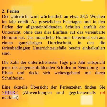
2. Ferien
Der Unterricht wird wöchentlich an etwa 38,5 Wochen
im Jahr erteilt. An gesetzlichen Feiertagen und in den
Ferien der allgemeinbildenden Schulen entfällt der
Unterricht, ohne dass dies Einfluss auf das vereinbarte
Honorar hat. Das monatliche Honorar berechnet sich aus
einem ganzjährigen Durchschnitt, in den die
ferienbedingten Unterrichtsausfälle bereits einkalkuliert
sind.
Die Zahl der unterrichtsfreien Tage pro Jahr entspricht
jener der allgemeinbildenden Schulen in Neuenburg am
Rhein und deckt sich weitestgehend mit deren
Schulferien.
Eine aktuelle Übersicht der Ferienzeiten finden Sie
>HIER<
(Abweichungen sind gegebenenfalls
rot
markiert).